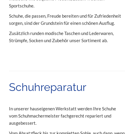
Sportschuhe.
Schuhe, die passen, Freude bereiten und für Zufriedenheit
sorgen, sind der Grundstein für einen schönen Ausflug.
Zusätzlich runden modische Taschen und Lederwaren,
Strümpfe, Socken und Zubehör unser Sortiment ab.
Schuhreparatur
In unserer hauseigenen Werkstatt werden Ihre Schuhe
vom Schuhmachermeister fachgerecht repariert und
ausgebessert.
Vom Absatzfleck bis zur kompletten Sohle, auch dann, wenn