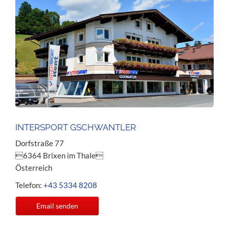
INTERSPORT GSCHWANTLER
Dorfstraße 77
6364 Brixen im Thale
Österreich
Telefon:
+43 5334 8208
Email senden